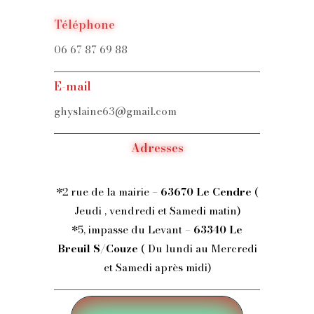
Téléphone
06 67 87 69 88
E-mail
ghyslaine63@gmail.com
Adresses
*2 rue de la mairie –
63670 Le Cendre
(
Jeudi , vendredi et Samedi matin)
*5, impasse du Levant –
63340 Le
Breuil S/Couze
( Du lundi au Mercredi
et Samedi après midi)