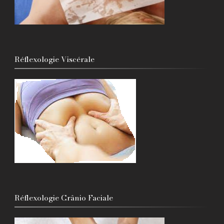
Réflexologie Viscérale
Réflexologie Crânio Faciale