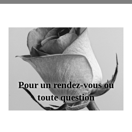
Pour un rendez-vous ou
toute question