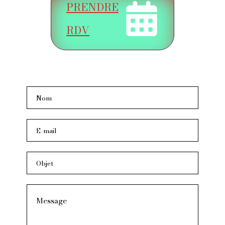
PRENDRE
RDV